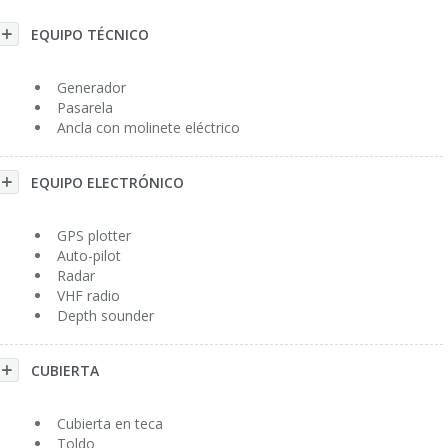
EQUIPO TÉCNICO
Generador
Pasarela
Ancla con molinete eléctrico
EQUIPO ELECTRÓNICO
GPS plotter
Auto-pilot
Radar
VHF radio
Depth sounder
CUBIERTA
Cubierta en teca
Toldo