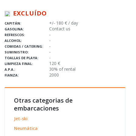
EXCLUÍDO
+/- 180 € / day
CAPITÁN:
Contact us
GASOLINA:
-
REFRESCOS:
-
ALCOHOL:
-
COMIDAS / CATERING:
-
SUMINISTRO:
-
TOALLAS DE PLAYA:
120 €
LIMPIEZA FINAL:
30% of rental
A.P.A.:
2000
FIANZA:
Otras categorias de
embarcaciones
Jet-ski
Neumática