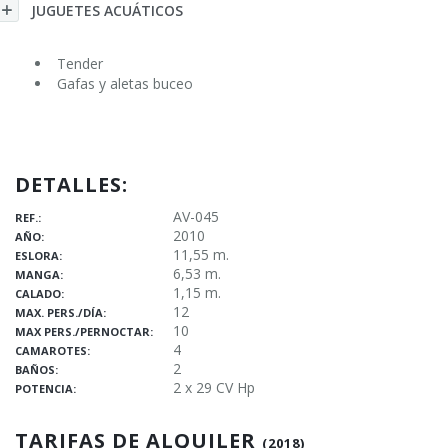
JUGUETES ACUÁTICOS
Tender
Gafas y aletas buceo
DETALLES:
AV-045
REF.:
2010
AÑO:
11,55 m.
ESLORA:
6,53 m.
MANGA:
1,15 m.
CALADO:
12
MAX. PERS./DÍA:
10
MAX PERS./PERNOCTAR:
4
CAMAROTES:
2
BAÑOS:
2 x 29 CV Hp
POTENCIA:
TARIFAS DE ALQUILER
(2018)