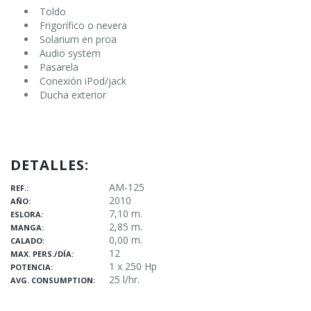
Toldo
Frigorífico o nevera
Solarium en proa
Audio system
Pasarela
Conexión iPod/jack
Ducha exterior
DETALLES:
AM-125
REF.:
2010
AÑO:
7,10 m.
ESLORA:
2,85 m.
MANGA:
0,00 m.
CALADO:
12
MAX. PERS./DÍA:
1 x 250 Hp
POTENCIA:
25 l/hr.
AVG. CONSUMPTION: